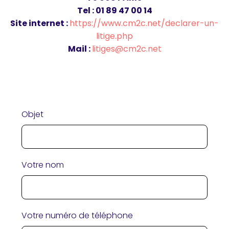
Tel : 01 89 47 00 14
Site internet :
https://www.cm2c.net/declarer-un-
litige.php
Mail :
litiges@cm2c.net
Objet
Votre nom
Votre numéro de téléphone