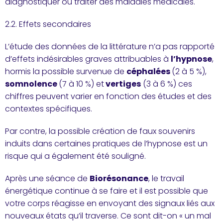
diagnostiquer ou traiter des maladies médicales.
2.2. Effets secondaires
L’étude des données de la littérature n’a pas rapporté
d’effets indésirables graves attribuables à
l’hypnose
,
hormis la possible survenue de
céphalées
(2 à 5 %),
somnolence
(7 à 10 %) et
vertiges
(3 à 6 %) ces
chiffres peuvent varier en fonction des études et des
contextes spécifiques.
Par contre, la possible création de faux souvenirs
induits dans certaines pratiques de l’hypnose est un
risque qui a également été souligné.
Après une séance de
Biorésonance
, le travail
énergétique continue à se faire et il est possible que
votre corps réagisse en envoyant des signaux liés aux
nouveaux états qu’il traverse. Ce sont dit-on « un mal