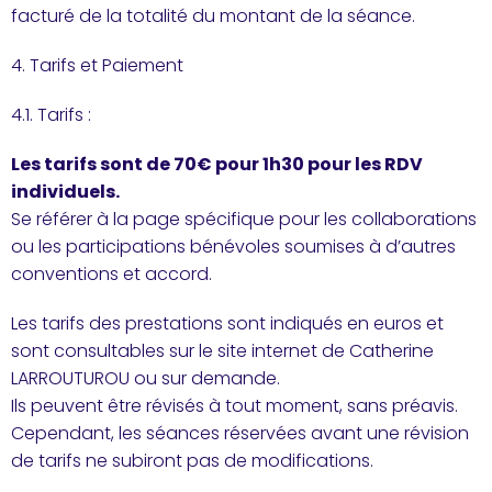
facturé de la totalité du montant de la séance.
4. Tarifs et Paiement
4.1. Tarifs :
Les tarifs sont de 70€ pour 1h30 pour les RDV
individuels.
Se référer à la page spécifique pour les collaborations
ou les participations bénévoles soumises à d’autres
conventions et accord.
Les tarifs des prestations sont indiqués en euros et
sont consultables sur le site internet de Catherine
LARROUTUROU ou sur demande.
Ils peuvent être révisés à tout moment, sans préavis.
Cependant, les séances réservées avant une révision
de tarifs ne subiront pas de modifications.