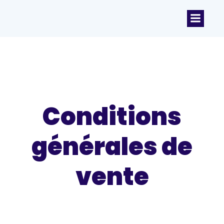
Conditions
générales de
vente