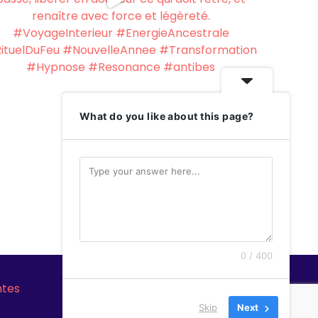
What do you like about this page?
0 / 400
ntes
Skip
Next