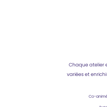
Chaque atelier 
variées et enric
Co-anim