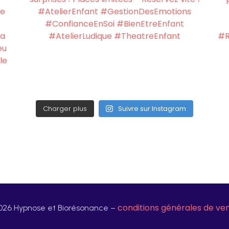
Charger plus
Suivre sur Instagram
conditions générales de ve
026 Hypnose et Biorésonance –