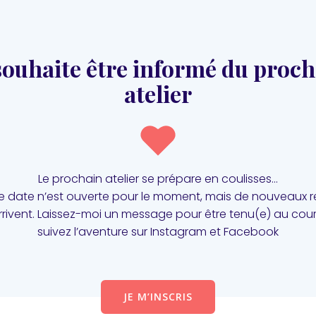
souhaite être informé du proc
atelier
Le prochain atelier se prépare en coulisses…
 date n’est ouverte pour le moment, mais de nouveaux 
rrivent. Laissez-moi un message pour être tenu(e) au cour
suivez l’aventure sur Instagram et Facebook
JE M’INSCRIS