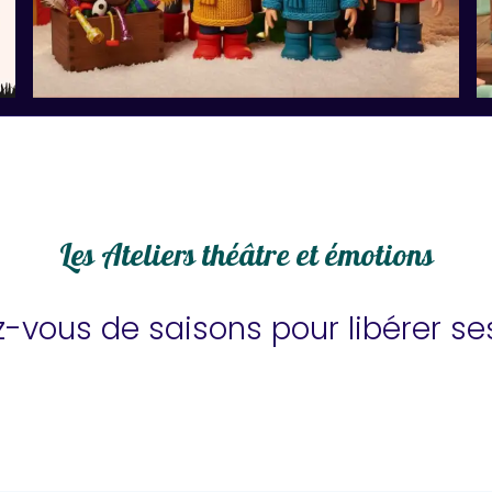
Les Ateliers théâtre et émotions
-vous de saisons pour libérer s