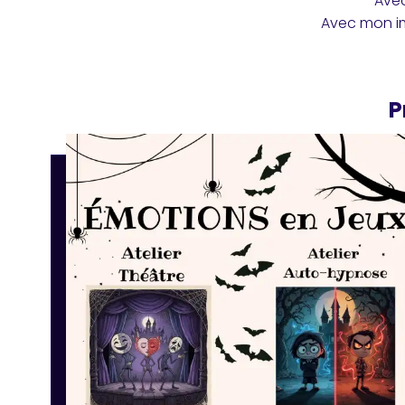
Avec
Avec mon im
P