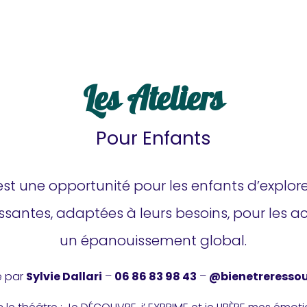
Les Ateliers
Pour Enfants
est une opportunité pour les enfants d’explo
hissantes, adaptées à leurs besoins, pour les
un épanouissement global.
é par
Sylvie Dallari
–
06 86 83 98 43
–
@bienetreresso