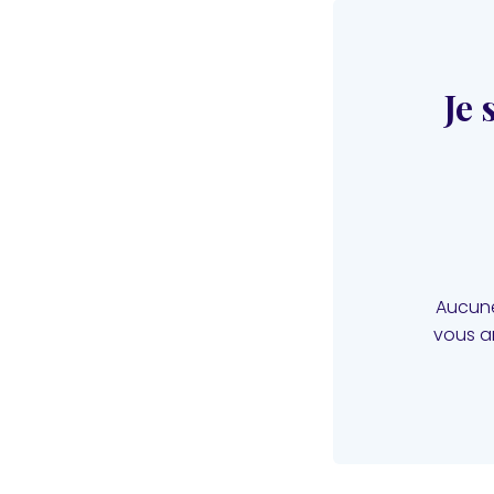
Je 
Aucune
vous a