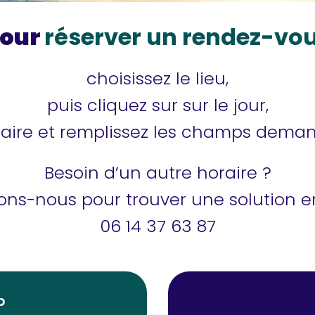
our
réserver un rendez-vo
choisissez le lieu,
puis cliquez sur sur le jour,
raire et remplissez les champs dema
Besoin d’un autre horaire ?
ns-nous pour trouver une solution 
06 14 37 63 87
p