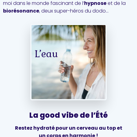
moi dans le monde fascinant de l’
hypnose
et de la
biorésonance
, deux super-héros du dodo…
L’eau
La good vibe de l’Été
Restez hydraté pour un cerveau au top et
un corps en harmonie !