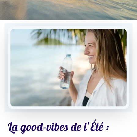
La good-vibes de l’Été :