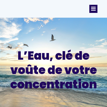
L’Eau, clé de
voûte de votre
concentration