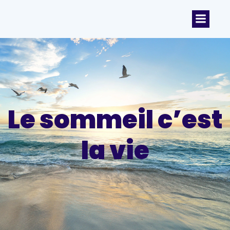
Le sommeil c’est
la vie