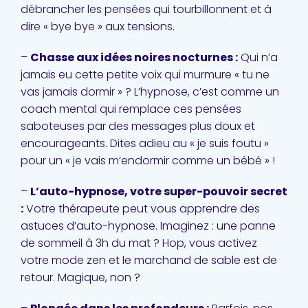
débrancher les pensées qui tourbillonnent et à
dire « bye bye » aux tensions.
–
Chasse aux idées noires nocturnes :
Qui n’a
jamais eu cette petite voix qui murmure « tu ne
vas jamais dormir » ? L’hypnose, c’est comme un
coach mental qui remplace ces pensées
saboteuses par des messages plus doux et
encourageants. Dites adieu au « je suis foutu »
pour un « je vais m’endormir comme un bébé » !
–
L’auto-hypnose, votre super-pouvoir secret
:
Votre thérapeute peut vous apprendre des
astuces d’auto-hypnose. Imaginez : une panne
de sommeil à 3h du mat ? Hop, vous activez
votre mode zen et le marchand de sable est de
retour. Magique, non ?