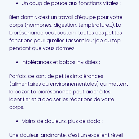
Un coup de pouce aux fonctions vitales :
Bien dormir, c’est un travail d’équipe pour votre
corps (hormones, digestion, température…). La
biorésonance peut soutenir toutes ces petites
fonctions pour qu’elles fassent leur job au top
pendant que vous dormez.
Intolérances et bobos invisibles :
Parfois, ce sont de petites intolérances
(alimentaires ou environnementales) qui mettent
le bazar. La biorésonance peut aider à les
identifier et à apaiser les réactions de votre
corps.
Moins de douleurs, plus de dodo :
Une douleur lancinante, c’est un excellent réveil-