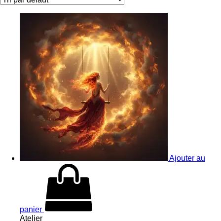
Ajouter au
panier
Atelier