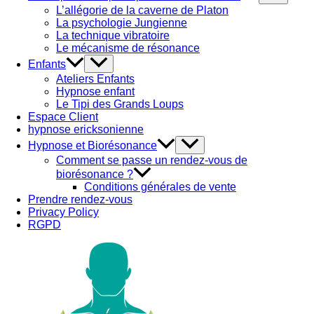
L’allégorie de la caverne de Platon
La psychologie Jungienne
La technique vibratoire
Le mécanisme de résonance
Enfants
Ateliers Enfants
Hypnose enfant
Le Tipi des Grands Loups
Espace Client
hypnose ericksonienne
Hypnose et Biorésonance
Comment se passe un rendez-vous de
biorésonance ?
Conditions générales de vente
Prendre rendez-vous
Privacy Policy
RGPD