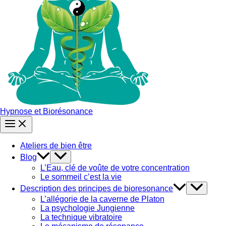
Hypnose et Biorésonance
Ateliers de bien être
Blog
L’Eau, clé de voûte de votre concentration
Le sommeil c’est la vie
Description des principes de bioresonance
L’allégorie de la caverne de Platon
La psychologie Jungienne
La technique vibratoire